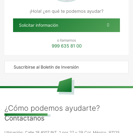
¡Hola! ¿en qué te podemos ayudar?
Solicitar información
o llamarnos
999 635 81 00
Suscribirse al Boletín de Inversión
¿Cómo podemos ayudarte?
Contáctanos
Ubicación: Calle 18 #107 INT. 1 por 27 y 29 Col. México, 97125