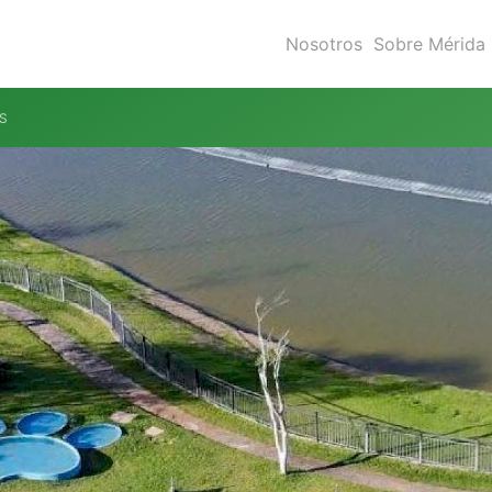
Nosotros
Sobre Mérida
 S