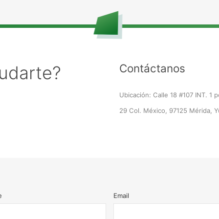
Contáctanos
udarte?
Ubicación: Calle 18 #107 INT. 1 p
29 Col. México, 97125 Mérida, Y
e
Email