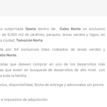
 la subprivada
Gaeta
dentro de
Cabo Norte
un exclusivo
s de 9,000 m2 de jardínes, parques, áreas verdes y lagos, en
la ciudad,
Temozón Norte
.
a por 64 exclusivos lotes rodeados de áreas verdes y
abo Norte
.
nistas que deseen comprar en uno de los desarrollos más
stas que esten en busqueda de desarrollos de alto nivel con
 toda la familia.
ios, disponibilidad, fecha de entrega y adicionales sin previo
s e impuestos de adquisición.