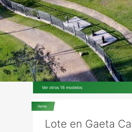
Ver otros 16 modelos
Venta
Lote en Gaeta Ca