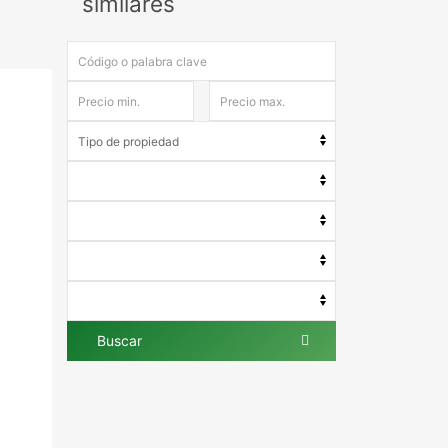
similares
Buscar