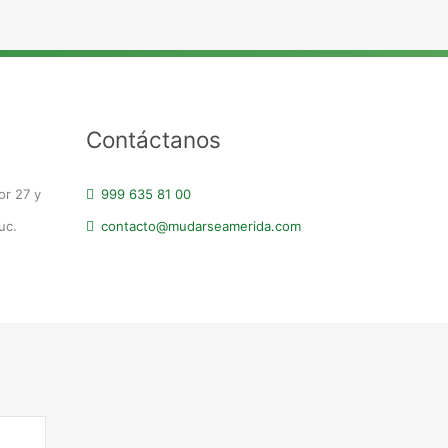
Contáctanos
or 27 y
999 635 81 00
uc.
contacto@mudarseamerida.com