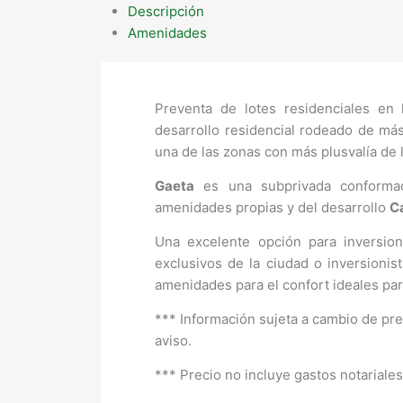
Descripción
Amenidades
Preventa de lotes residenciales en
desarrollo residencial rodeado de má
una de las zonas con más plusvalía de 
Gaeta
es una subprivada conformad
amenidades propias y del desarrollo
C
Una excelente opción para inversio
exclusivos de la ciudad o inversioni
amenidades para el confort ideales para
*** Información sujeta a cambio de prec
aviso.
*** Precio no incluye gastos notariale