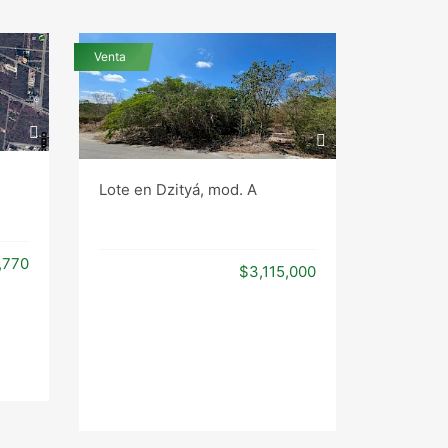
Venta
Lote en Dzityá, mod. A
,770
$3,115,000