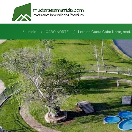
Inicio
CABO NORTE
Lote en Gaeta Cabo Norte, mod.