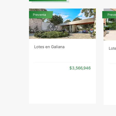
Preventa
Preve
Lotes en Galiana
Lote
$3,566,946