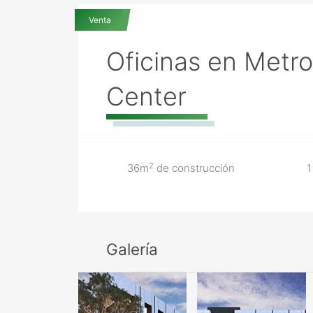
Venta
Oficinas en Metr
Center
2
36m
de construcción
1
Galería