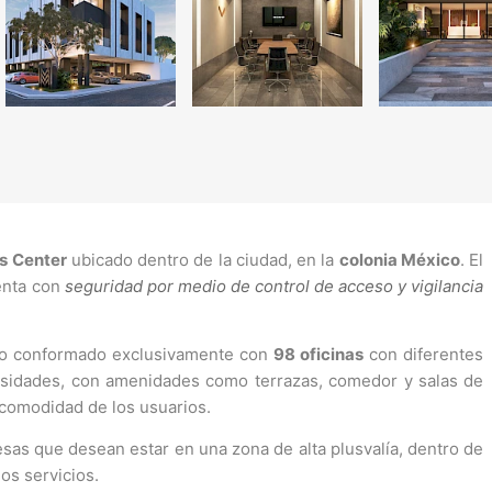
s Center
ubicado dentro de la ciudad, en la
colonia México
. El
uenta con
seguridad por medio de control de acceso y vigilancia
cio conformado exclusivamente con
98 oficinas
con diferentes
sidades, con amenidades como terrazas, comedor y salas de
 comodidad de los usuarios.
esas que desean estar en una zona de alta plusvalía, dentro de
os servicios.