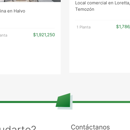
Local comercial en Loretta
Temozón
cina en Halvo
$1,786
1 Planta
$1,921,250
lanta
Contáctanos
udarte?