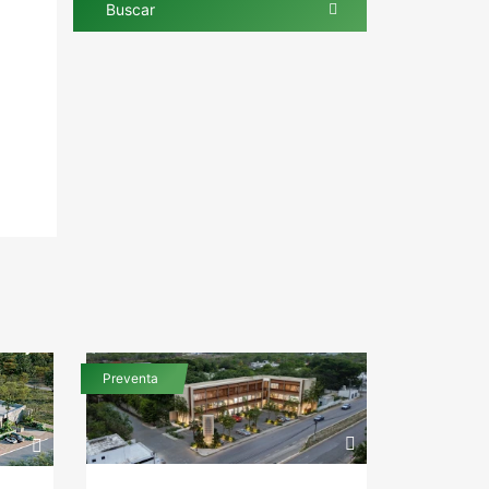
Buscar
Preventa
Venta