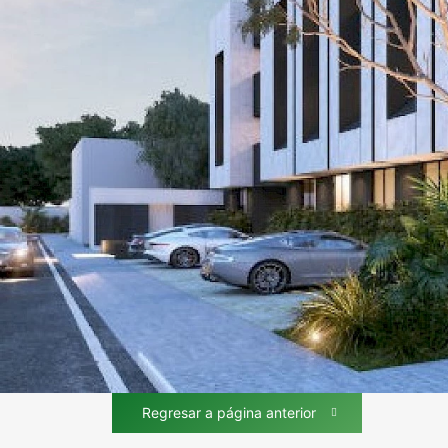
Regresar a página anterior