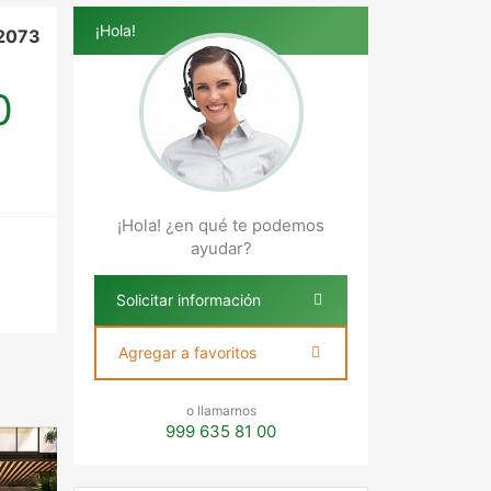
¡Hola!
2073
0
¡Hola! ¿en qué te podemos
ayudar?
Solicitar información
Agregar a favoritos
o llamarnos
999 635 81 00