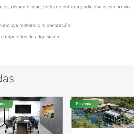
ios, disponibilidad, fecha de entrega y adicionales sin previo
o incluye mobiliario ni decoración.
s e impuestos de adquisición.
das
nta
Preventa