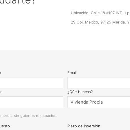
Ubicación: Calle 18 #107 INT. 1 p
29 Col. México, 97125 Mérida, Y
e
Email
no
¿Qúe buscas?
meros, sin guiones ni espacios.
uesto
Plazo de Inversión