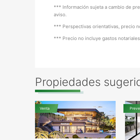
*** Información sujeta a cambio de prec
aviso.
*** Perspectivas orientativas, precio n
*** Precio no incluye gastos notariale
Propiedades sugeri
Venta
Preve