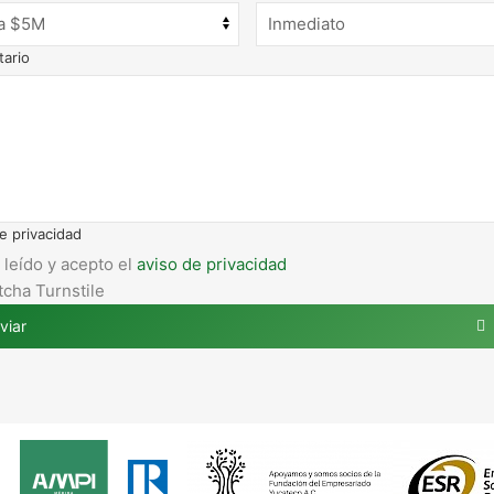
ario
e privacidad
 leído y acepto el
aviso de privacidad
cha Turnstile
viar