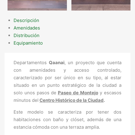
Descripción
Amenidades
Distribución
Equipamiento
Departamentos
Qaanai
, un proyecto que cuenta
con amenidades y acceso controlado,
caracterizado por ser único en su tipo, al estar
situado en un punto estratégico de la ciudad a
solo unos pasos de
Paseo de Montejo
y escasos
minutos del
Centro Histórico de la Ciudad
.
Este modelo se caracteriza por tener dos
habitaciones con baño y clóset, además de una
estancia cómoda con una terraza amplia.