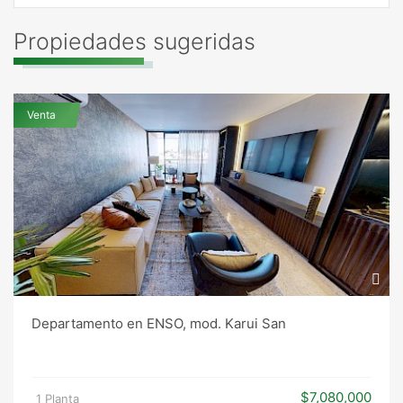
Propiedades sugeridas
Venta
Departamento en ENSO, mod. Karui San
$7,080,000
1 Planta