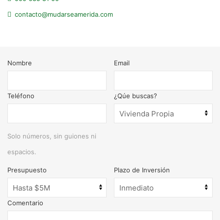
contacto@mudarseamerida.com
Nombre
Email
Teléfono
¿Qúe buscas?
Solo números, sin guiones ni
espacios.
Presupuesto
Plazo de Inversión
Comentario