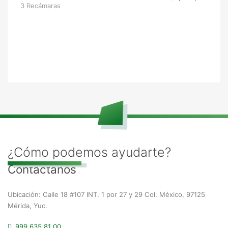
3 Recámaras
¿Cómo podemos ayudarte?
Contáctanos
Ubicación: Calle 18 #107 INT. 1 por 27 y 29 Col. México, 97125
Mérida, Yuc.
999 635 81 00