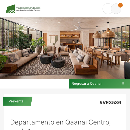
Regresar a Qaanai
En Qaanai
Preventa
#VE3536
Departamento en Qaanai Centro,