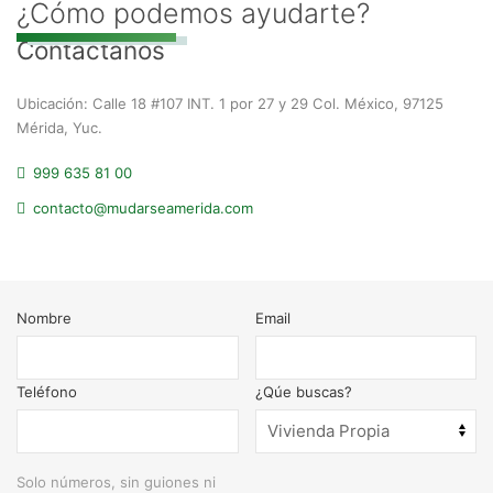
¿Cómo podemos ayudarte?
Contáctanos
Ubicación: Calle 18 #107 INT. 1 por 27 y 29 Col. México, 97125
Mérida, Yuc.
999 635 81 00
contacto@mudarseamerida.com
Nombre
Email
Teléfono
¿Qúe buscas?
Solo números, sin guiones ni