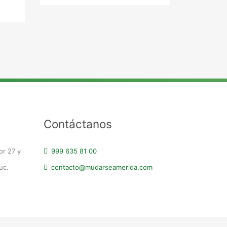
Contáctanos
or 27 y
999 635 81 00
uc.
contacto@mudarseamerida.com