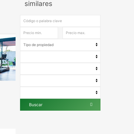
similares
Buscar