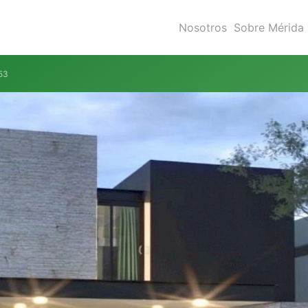
Nosotros
Sobre Mérida
 53