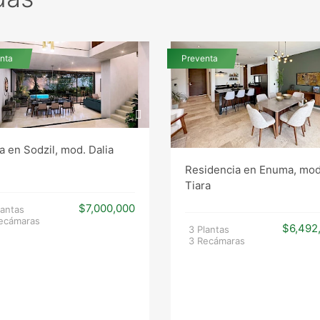
nta
Preventa
a en Sodzil, mod. Dalia
Residencia en Enuma, mod
Tiara
$7,000,000
lantas
ecámaras
$6,492
3 Plantas
3 Recámaras