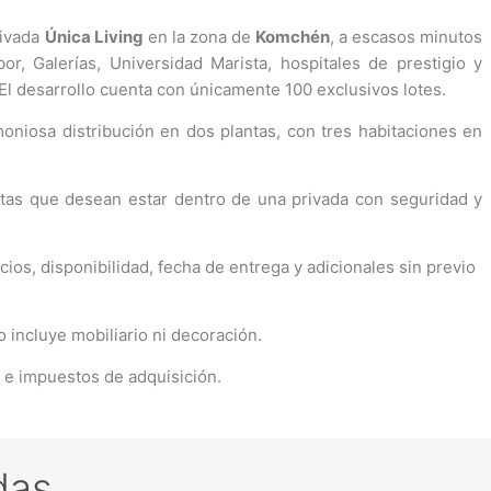
rivada
Única Living
en la zona de
Komchén
, a escasos minutos
or, Galerías, Universidad Marista, hospitales de prestigio y
El desarrollo cuenta con únicamente 100 exclusivos lotes.
oniosa distribución en dos plantas, con tres habitaciones en
istas que desean estar dentro de una privada con seguridad y
ios, disponibilidad, fecha de entrega y adicionales sin previo
o incluye mobiliario ni decoración.
s e impuestos de adquisición.
das