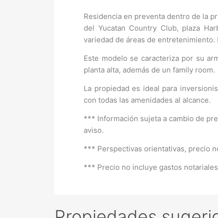
Residencia en preventa dentro de la p
del Yucatan Country Club, plaza Harb
variedad de áreas de entretenimiento. 
Este modelo se caracteriza por su arm
planta alta, además de un family room.
La propiedad es ideal para inversion
con todas las amenidades al alcance.
*** Información sujeta a cambio de prec
aviso.
*** Perspectivas orientativas, precio n
*** Precio no incluye gastos notariale
Propiedades sugeri