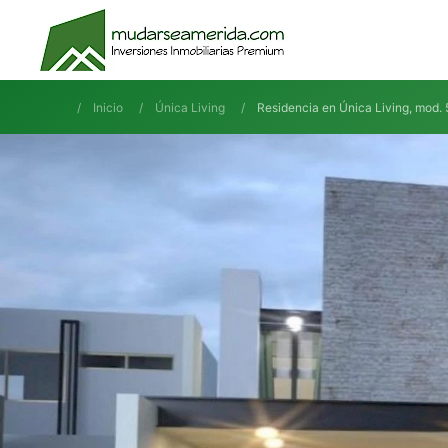
Inicio
Única Living
Residencia en Única Living, mod.