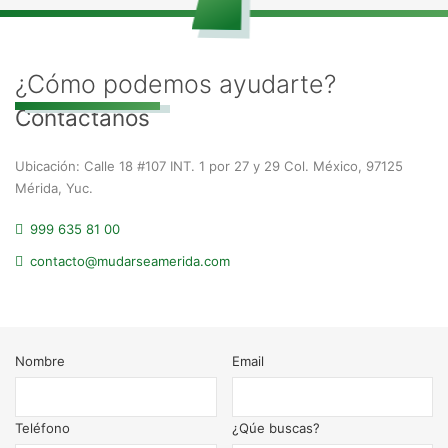
¿Cómo podemos ayudarte?
Contáctanos
Ubicación: Calle 18 #107 INT. 1 por 27 y 29 Col. México, 97125
Mérida, Yuc.
999 635 81 00
contacto@mudarseamerida.com
Nombre
Email
Teléfono
¿Qúe buscas?