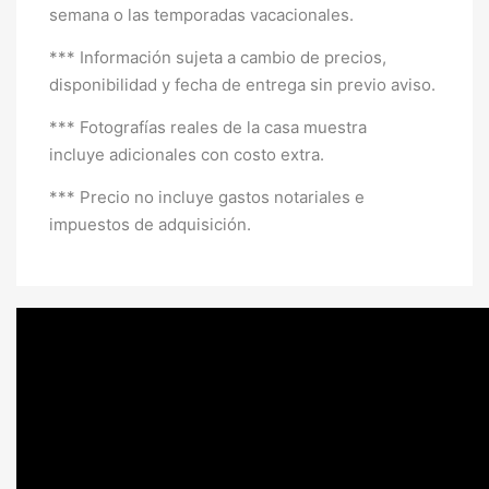
semana o las temporadas vacacionales.
*** Información sujeta a cambio de precios,
disponibilidad y fecha de entrega sin previo aviso.
*** Fotografías reales de la casa muestra
incluye adicionales con costo extra.
*** Precio no incluye gastos notariales e
impuestos de adquisición.