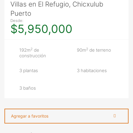
Villas en El Refugio, Chicxulub
Puerto
Desde:
$5,950,000
2
2
192m
de
90m
de terreno
construcción
3 plantas
3 habitaciones
3 baños
Agregar a favoritos