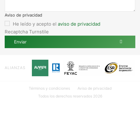
Aviso de privacidad
He leído y acepto el
aviso de privacidad
Recaptcha Turnstile
Enviar
ALIANZAS
Términos y condiciones
Aviso de privacidad
Todos los derechos reservados 2026
Ubicación: Calle 18 #107 INT. 1 por 27 y 29 Col. México, 97125
Mérida, Yuc.