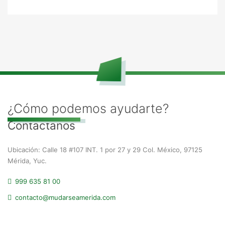
¿Cómo podemos ayudarte?
Contáctanos
Ubicación: Calle 18 #107 INT. 1 por 27 y 29 Col. México, 97125
Mérida, Yuc.
999 635 81 00
contacto@mudarseamerida.com