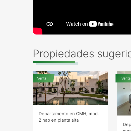
Propiedades sugeri
Venta
Venta
Departamento en OMH, mod.
2 hab en planta alta
Dep
mod