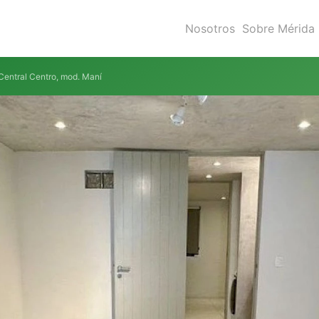
Nosotros
Sobre Mérida
entral Centro, mod. Maní