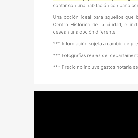
contar con una habitación con baño co
Una opción ideal para aquellos que 
Centro Histórico de la ciudad, e inc
desean una opción diferente.
*** Información sujeta a cambio de prec
*** Fotografías reales del departament
*** Precio no incluye gastos notariale