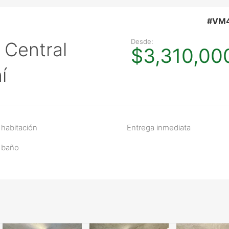
#VM
Desde:
 Central
$3,310,00
í
 habitación
Entrega inmediata
 baño