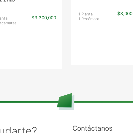
$3,000
1 Planta
$3,300,000
lanta
1 Recámara
ecámaras
Contáctanos
udarte?