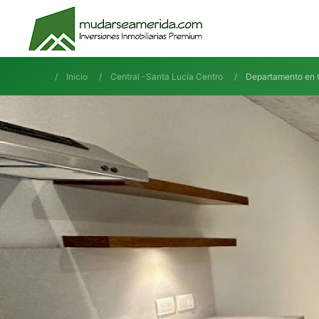
Inicio
Central -Santa Lucía Centro
Departamento en C