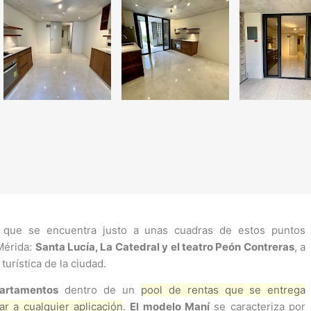
l
que se encuentra justo a unas cuadras de estos puntos
Mérida:
Santa Lucía, La Catedral y el teatro Peón Contreras
, a
turística de la ciudad.
artamentos
dentro de un
pool de rentas que se entrega
ar a cualquier aplicación
.
El modelo Maní
se caracteriza por