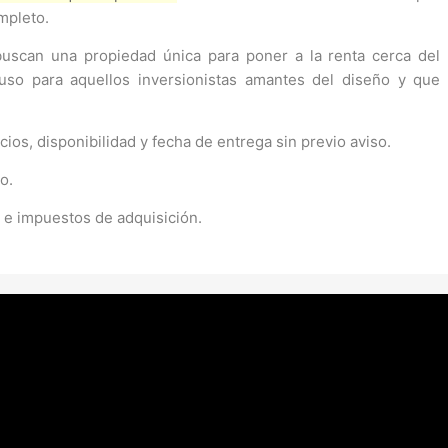
mpleto.
buscan una propiedad única para poner a la renta cerca del
luso para aquellos inversionistas amantes del diseño y que
ios, disponibilidad y fecha de entrega sin previo aviso.
o.
s e impuestos de adquisición.