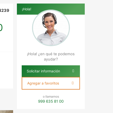
¡Hola!
4239
0
¡Hola! ¿en qué te podemos
ayudar?
Solicitar información
Agregar a favoritos
o llamarnos
999 635 81 00