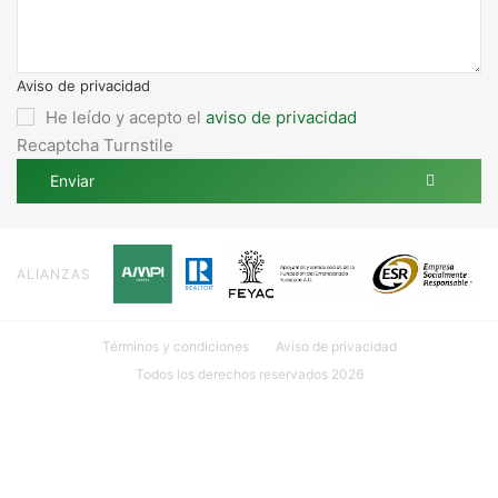
Aviso de privacidad
He leído y acepto el
aviso de privacidad
Recaptcha Turnstile
Enviar
ALIANZAS
Términos y condiciones
Aviso de privacidad
Todos los derechos reservados 2026
Ubicación: Calle 18 #107 INT. 1 por 27 y 29 Col. México, 97125