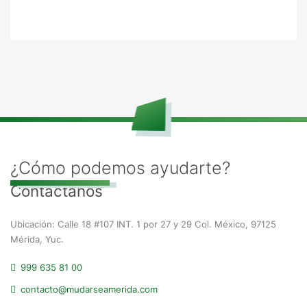
¿Cómo podemos ayudarte?
Contáctanos
Ubicación: Calle 18 #107 INT. 1 por 27 y 29 Col. México, 97125
Mérida, Yuc.
999 635 81 00
contacto@mudarseamerida.com