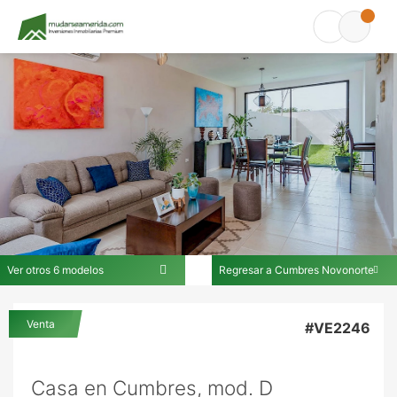
Ver otros 6 modelos
Regresar a Cumbres Novonorte
En Cumbres Novonorte
Venta
#VE2246
Casa en Cumbres, mod. D