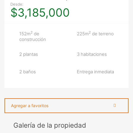
Desde:
$3,185,000
2
2
152m
de
225m
de terreno
construcción
2 plantas
3 habitaciones
2 baños
Entrega inmediata
Agregar a favoritos
Galería de la propiedad