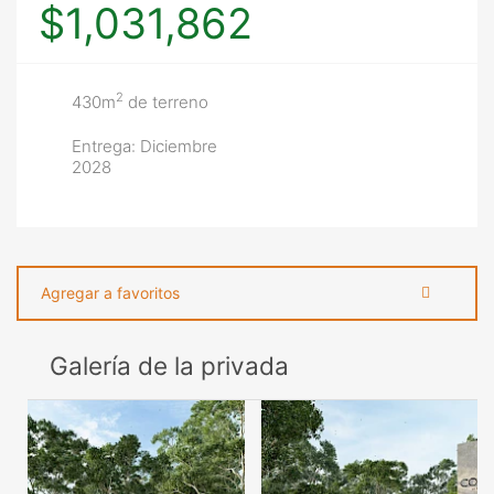
$1,031,862
2
430m
de terreno
Entrega: Diciembre
2028
Agregar a favoritos
Galería de la privada