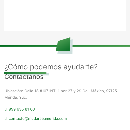
¿Cómo podemos ayudarte?
Contáctanos
Ubicación: Calle 18 #107 INT. 1 por 27 y 29 Col. México, 97125
Mérida, Yuc.
999 635 81 00
contacto@mudarseamerida.com