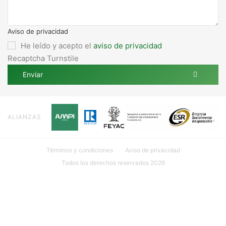
Aviso de privacidad
He leído y acepto el
aviso de privacidad
Recaptcha Turnstile
Enviar
ALIANZAS
Términos y condiciones
Aviso de privacidad
Todos los derechos reservados 2026
Ubicación: Calle 18 #107 INT. 1 por 27 y 29 Col. México, 97125