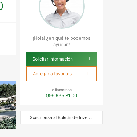
0
¡Hola! ¿en qué te podemos
ayudar?
Solicitar información
Agregar a favoritos
o llamarnos
999 635 81 00
Suscribirse al Boletín de Inversión