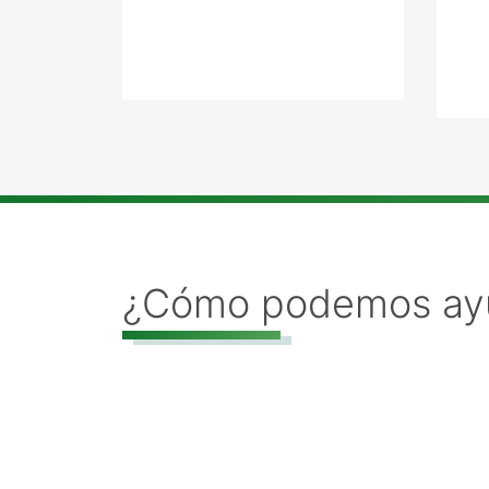
¿Cómo podemos ay