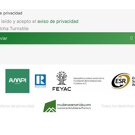
e privacidad
 leído y acepto el
aviso de privacidad
cha Turnstile
viar
s
Aviso de privacidad
Todos los derechos
Contáctanos