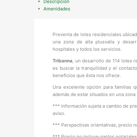
Descripción
Amenidades
Preventa de lotes residenciales ubica
una zona de alta plusvalía y desarr
hospitales y todos los servicios.
Tribanna
, un desarrollo de 114 lotes r
es buscar la tranquilidad y el contact
beneficios que ésta nos ofrece.
Una excelente opción para familias q
además de estar situados en una zona d
*** Información sujeta a cambio de prec
aviso.
*** Perspectivas orientativas, precio n
*** Precio no incluye gastos notariale