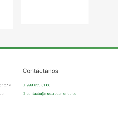
Contáctanos
or 27 y
999 635 81 00
uc.
contacto@mudarseamerida.com