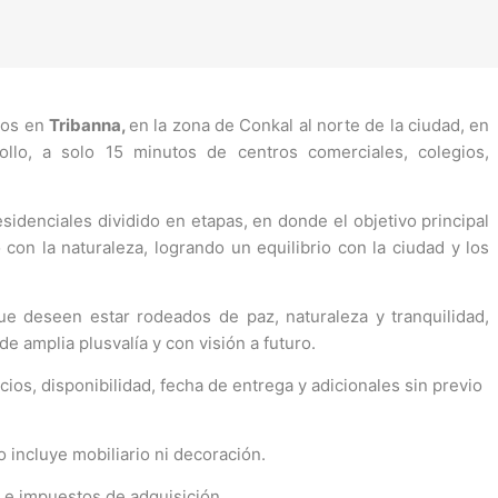
dos en
Tribanna,
en la zona de Conkal al norte de la ciudad, en
ollo, a solo 15 minutos de centros comerciales, colegios,
esidenciales dividido en etapas, en donde el objetivo principal
o con la naturaleza, logrando un equilibrio con la ciudad y los
ue deseen estar rodeados de paz, naturaleza y tranquilidad,
e amplia plusvalía y con visión a futuro.
ios, disponibilidad, fecha de entrega y adicionales sin previo
o incluye mobiliario ni decoración.
s e impuestos de adquisición.