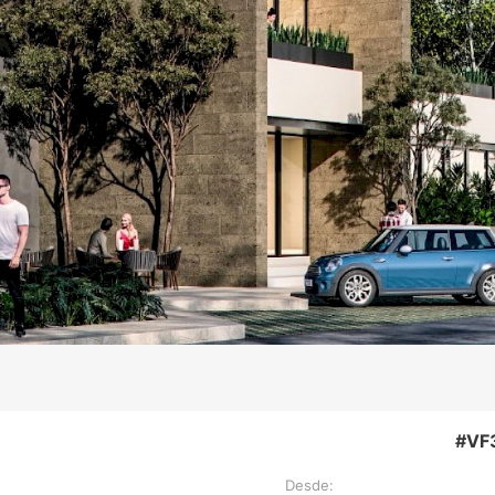
#VF
Desde: