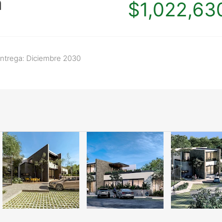
a
$1,022,63
ntrega: Diciembre 2030