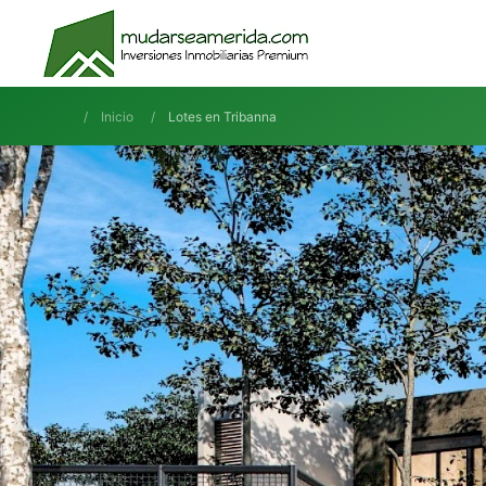
Inicio
Lotes en Tribanna