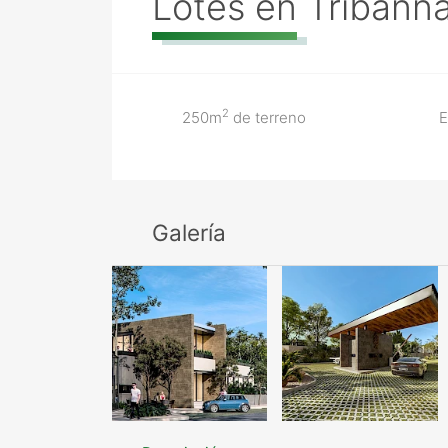
Lotes en Tribann
2
250m
de terreno
E
Galería