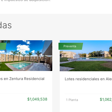
das
Preventa
es en Zentura Residencial
Lotes residenciales en Al
$1,049,538
$1,062
1 Planta