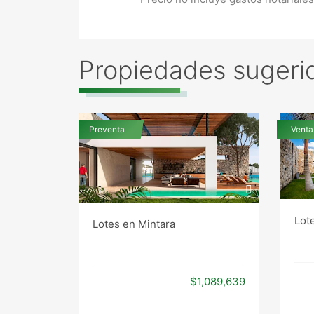
Propiedades sugeri
Preventa
Venta
Lot
Lotes en Mintara
$1,089,639