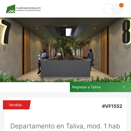
Regresar a Taliva
En Taliva
Vendido
#VF1552
Departamento en Taliva, mod. 1 hab