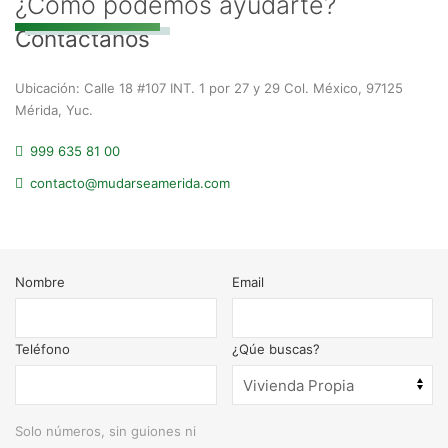
¿Cómo podemos ayudarte?
Contáctanos
Ubicación: Calle 18 #107 INT. 1 por 27 y 29 Col. México, 97125
Mérida, Yuc.
999 635 81 00
contacto@mudarseamerida.com
Nombre
Email
Teléfono
¿Qúe buscas?
Solo números, sin guiones ni