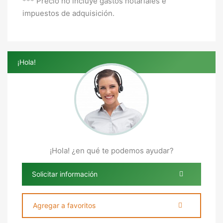
*** Precio no incluye gastos notariales e
impuestos de adquisición.
¡Hola!
¡Hola! ¿en qué te podemos ayudar?
Solicitar información
Agregar a favoritos