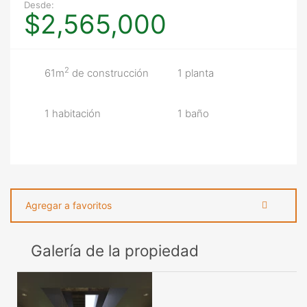
Desde:
$2,565,000
2
61m
de construcción
1 planta
1 habitación
1 baño
Agregar a favoritos
Galería de la propiedad