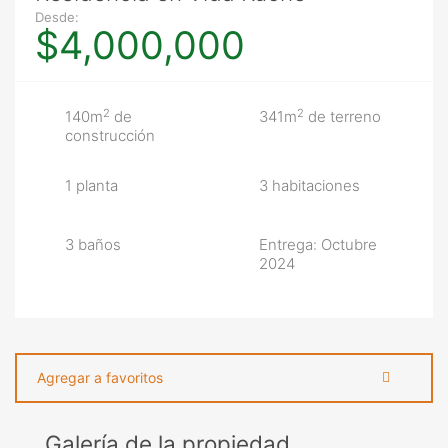
Desde:
$4,000,000
2
2
140m
de
341m
de terreno
construcción
1 planta
3 habitaciones
3 baños
Entrega: Octubre
2024
Agregar a favoritos
Galería de la propiedad