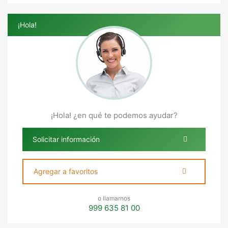
¡Hola!
¡Hola! ¿en qué te podemos ayudar?
Solicitar información
Agregar a favoritos
o llamarnos
999 635 81 00