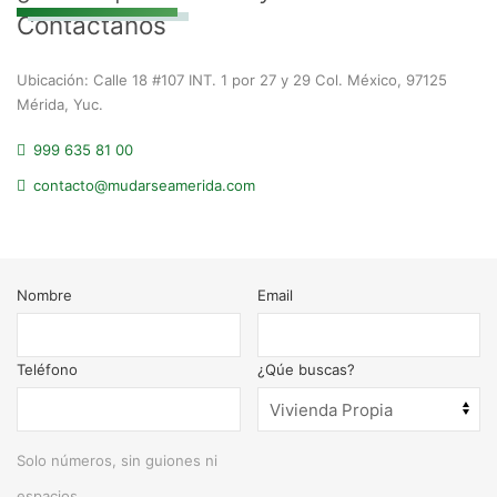
Contáctanos
Ubicación: Calle 18 #107 INT. 1 por 27 y 29 Col. México, 97125
Mérida, Yuc.
999 635 81 00
contacto@mudarseamerida.com
Nombre
Email
Teléfono
¿Qúe buscas?
Solo números, sin guiones ni
espacios.