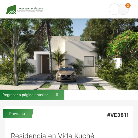
2
Regresar a página anterior
Preventa
#VE3811
Residencia en Vida Kuché