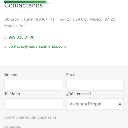
Contáctanos
Ubicación: Calle 18 #107 INT. 1 por 27 y 29 Col. México, 97125
Mérida, Yuc.
999 635 81 00
contacto@mudarseamerida.com
Nombre
Email
Teléfono
¿Qúe buscas?
Solo números, sin guiones ni
espacios.