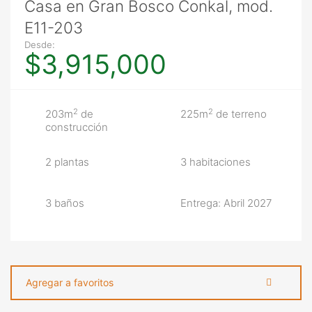
Casa en Gran Bosco Conkal, mod.
E11-203
Desde:
$3,915,000
2
2
203m
de
225m
de terreno
construcción
2 plantas
3 habitaciones
3 baños
Entrega: Abril 2027
Agregar a favoritos