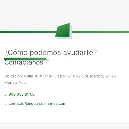
¿Cómo podemos ayudarte?
Contáctanos
Ubicación: Calle 18 #107 INT. 1 por 27 y 29 Col. México, 97125
Mérida, Yuc.
999 635 81 00
contacto@mudarseamerida.com