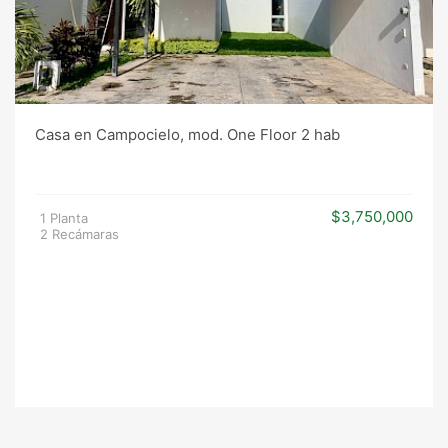
Casa en Campocielo, mod. One Floor 2 hab
$3,750,000
1 Planta
2 Recámaras