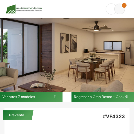
Ver otros 7 modelos
Regresar a Gran Bosco - Conkal
En Gran Bosco - Conkal
Preventa
#VF4323