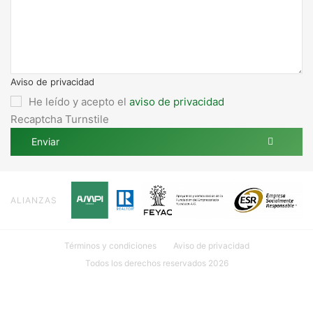
Aviso de privacidad
He leído y acepto el
aviso de privacidad
Recaptcha Turnstile
Enviar
ALIANZAS
Términos y condiciones
Aviso de privacidad
Todos los derechos reservados 2026