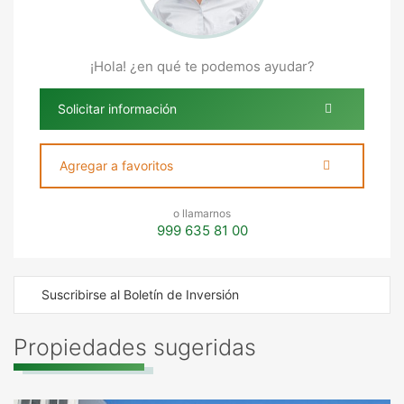
¡Hola! ¿en qué te podemos ayudar?
Solicitar información
Agregar a favoritos
o llamarnos
999 635 81 00
Suscribirse al Boletín de Inversión
Propiedades sugeridas